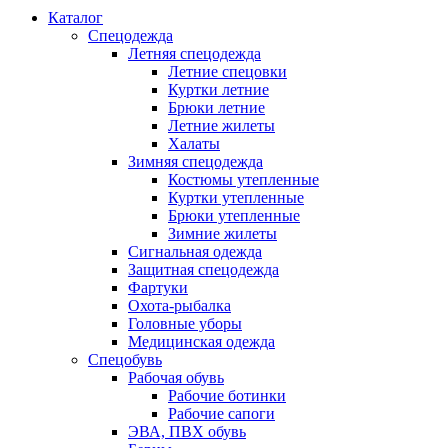
Каталог
Спецодежда
Летняя спецодежда
Летние спецовки
Куртки летние
Брюки летние
Летние жилеты
Халаты
Зимняя спецодежда
Костюмы утепленные
Куртки утепленные
Брюки утепленные
Зимние жилеты
Сигнальная одежда
Защитная спецодежда
Фартуки
Охота-рыбалка
Головные уборы
Медицинская одежда
Спецобувь
Рабочая обувь
Рабочие ботинки
Рабочие сапоги
ЭВА, ПВХ обувь