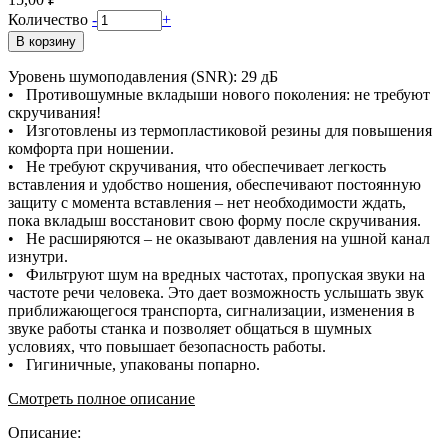
Количество
-
+
В корзину
Уровень шумоподавления (SNR): 29 дБ
• Противошумные вкладыши нового поколения: не требуют
скручивания!
• Изготовлены из термопластиковой резины для повышения
комфорта при ношении.
• Не требуют скручивания, что обеспечивает легкость
вставления и удобство ношения, обеспечивают постоянную
защиту с момента вставления – нет необходимости ждать,
пока вкладыш восстановит свою форму после скручивания.
• Не расширяются – не оказывают давления на ушной канал
изнутри.
• Фильтруют шум на вредных частотах, пропуская звуки на
частоте речи человека. Это дает возможность услышать звук
приближающегося транспорта, сигнализации, изменения в
звуке работы станка и позволяет общаться в шумных
условиях, что повышает безопасность работы.
• Гигиничные, упакованы попарно.
Смотреть полное описание
Описание: