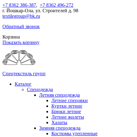
+7 8362 386-387
,
+7 8362 496-272
г. Йошкар-Ола, ул. Строителей д. 98
textilegroup@bk.ru
Обратный звонок
Корзина
Показать корзину
Спецтекстиль групп
Каталог
Спецодежда
Летняя спецодежда
Летние спецовки
Куртки летние
Брюки летние
Летние жилеты
Халаты
Зимняя спецодежда
Костюмы утепленные