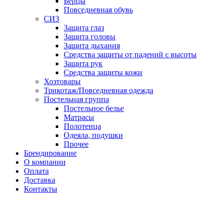
Берцы
Повседневная обувь
СИЗ
Защита глаз
Защита головы
Защита дыхания
Средства защиты от падений с высоты
Защита рук
Средства защиты кожи
Хозтовары
Трикотаж/Повседневная одежда
Постельная группа
Постельное белье
Матрасы
Полотенца
Одеяла, подушки
Прочее
Брендирование
О компании
Оплата
Доставка
Контакты