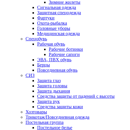
Зимние жилеты
Сигнальная одежда
Защитная спецодежда
Фартуки
Охота-рыбалка
Головные уборы
Медицинская одежда
Спецобувь
Рабочая обувь
Рабочие ботинки
Рабочие сапоги
ЭВА, ПВХ обувь
Берцы
Повседневная обувь
СИЗ
Защита глаз
Защита головы
Защита дыхания
Средства защиты от падений с высоты
Защита рук
Средства защиты кожи
Хозтовары
Трикотаж/Повседневная одежда
Постельная группа
Постельное белье