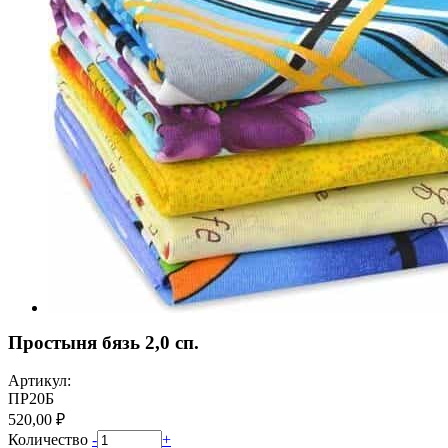
Простыня бязь 2,0 сп.
Артикул:
ПР20Б
520,00 ₽
Количество
-
+