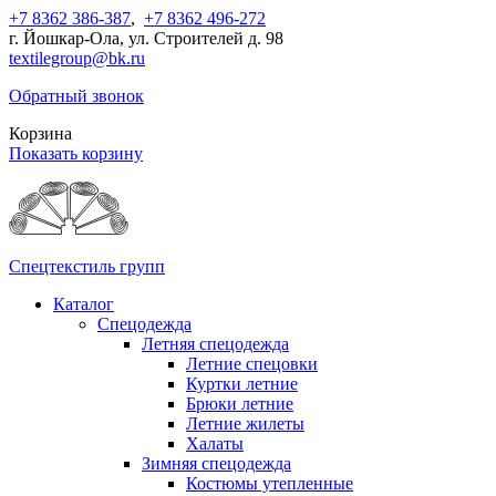
+7 8362 386-387
,
+7 8362 496-272
г. Йошкар-Ола, ул. Строителей д. 98
textilegroup@bk.ru
Обратный звонок
Корзина
Показать корзину
Спецтекстиль групп
Каталог
Спецодежда
Летняя спецодежда
Летние спецовки
Куртки летние
Брюки летние
Летние жилеты
Халаты
Зимняя спецодежда
Костюмы утепленные