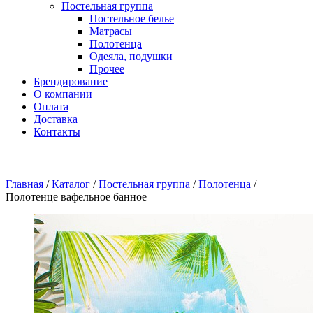
Постельная группа
Постельное белье
Матрасы
Полотенца
Одеяла, подушки
Прочее
Брендирование
О компании
Оплата
Доставка
Контакты
Главная
/
Каталог
/
Постельная группа
/
Полотенца
/
Полотенце вафельное банное