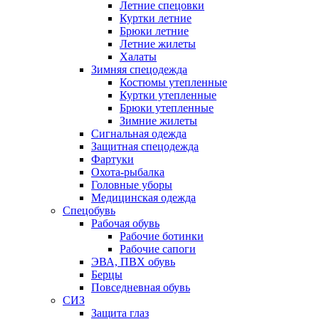
Летние спецовки
Куртки летние
Брюки летние
Летние жилеты
Халаты
Зимняя спецодежда
Костюмы утепленные
Куртки утепленные
Брюки утепленные
Зимние жилеты
Сигнальная одежда
Защитная спецодежда
Фартуки
Охота-рыбалка
Головные уборы
Медицинская одежда
Спецобувь
Рабочая обувь
Рабочие ботинки
Рабочие сапоги
ЭВА, ПВХ обувь
Берцы
Повседневная обувь
СИЗ
Защита глаз