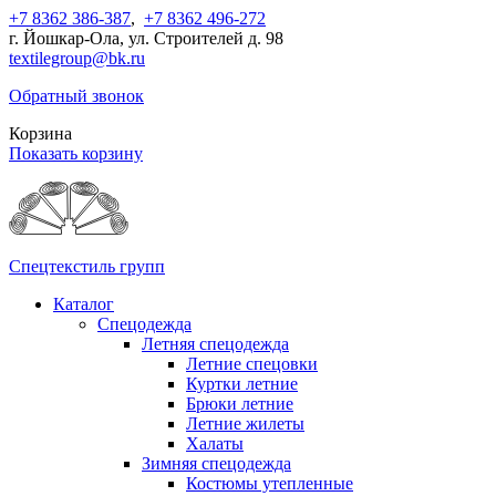
+7 8362 386-387
,
+7 8362 496-272
г. Йошкар-Ола, ул. Строителей д. 98
textilegroup@bk.ru
Обратный звонок
Корзина
Показать корзину
Спецтекстиль групп
Каталог
Спецодежда
Летняя спецодежда
Летние спецовки
Куртки летние
Брюки летние
Летние жилеты
Халаты
Зимняя спецодежда
Костюмы утепленные