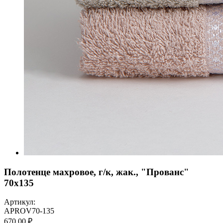
Полотенце махровое, г/к, жак., "Прованс"
70х135
Артикул:
APROV70-135
670,00 ₽