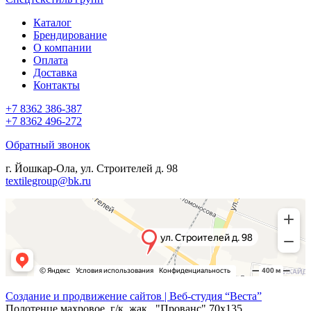
Каталог
Брендирование
О компании
Оплата
Доставка
Контакты
+7 8362 386-387
+7 8362 496-272
Обратный звонок
г. Йошкар-Ола, ул. Строителей д. 98
textilegroup@bk.ru
Создание и продвижение сайтов | Веб-студия “Веста”
Полотенце махровое, г/к, жак., "Прованс" 70х135