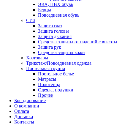
ЭВА, ПВХ обувь
Берцы
Повседневная обувь
СИЗ
Защита глаз
Защита головы
Защита дыхания
Средства защиты от падений с высоты
Защита рук
Средства защиты кожи
Хозтовары
Трикотаж/Повседневная одежда
Постельная группа
Постельное белье
Матрасы
Полотенца
Одеяла, подушки
Прочее
Брендирование
О компании
Оплата
Доставка
Контакты