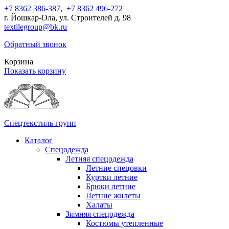
+7 8362 386-387
,
+7 8362 496-272
г. Йошкар-Ола, ул. Строителей д. 98
textilegroup@bk.ru
Обратный звонок
Корзина
Показать корзину
Спецтекстиль групп
Каталог
Спецодежда
Летняя спецодежда
Летние спецовки
Куртки летние
Брюки летние
Летние жилеты
Халаты
Зимняя спецодежда
Костюмы утепленные