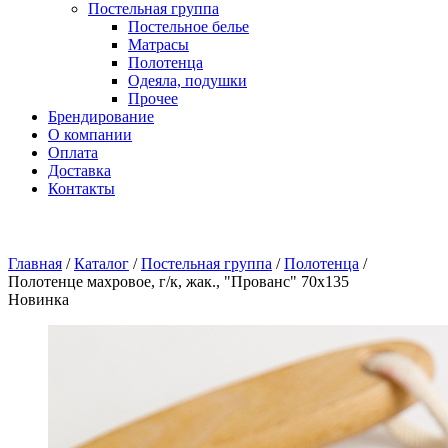
Постельная группа
Постельное белье
Матрасы
Полотенца
Одеяла, подушки
Прочее
Брендирование
О компании
Оплата
Доставка
Контакты
Главная
/
Каталог
/
Постельная группа
/
Полотенца
/
Полотенце махровое, г/к, жак., "Прованс" 70х135
Новинка