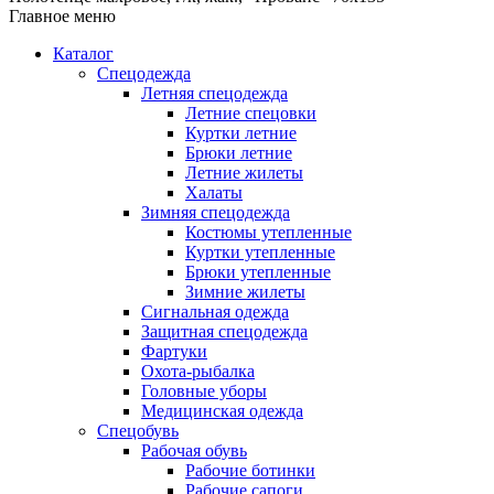
Главное меню
Каталог
Спецодежда
Летняя спецодежда
Летние спецовки
Куртки летние
Брюки летние
Летние жилеты
Халаты
Зимняя спецодежда
Костюмы утепленные
Куртки утепленные
Брюки утепленные
Зимние жилеты
Сигнальная одежда
Защитная спецодежда
Фартуки
Охота-рыбалка
Головные уборы
Медицинская одежда
Спецобувь
Рабочая обувь
Рабочие ботинки
Рабочие сапоги