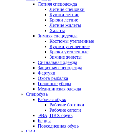
Летняя спецодежда
Летние спецовки
Куртки летние
Брюки летние
Летние жилеты
Халаты
Зимняя спецодежда
Костюмы утепленные
Куртки утепленные
Брюки утепленные
Зимние жилеты
Сигнальная одежда
Защитная спецодежда
Фартуки
Охота-рыбалка
Головные уборы
Медицинская одежда
Спецобувь
Рабочая обувь
Рабочие ботинки
Рабочие сапоги
ЭВА, ПВХ обувь
Берцы
Повседневная обувь
СИЗ