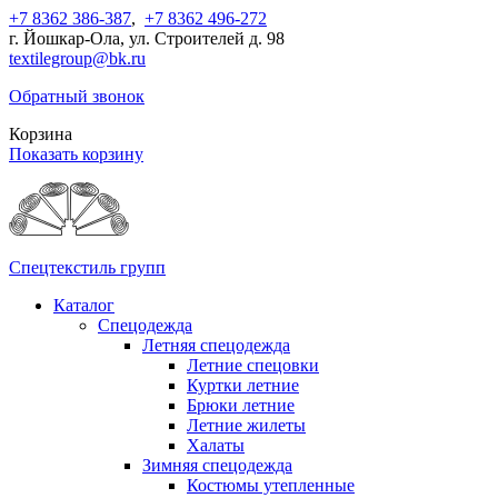
+7 8362 386-387
,
+7 8362 496-272
г. Йошкар-Ола, ул. Строителей д. 98
textilegroup@bk.ru
Обратный звонок
Корзина
Показать корзину
Спецтекстиль групп
Каталог
Спецодежда
Летняя спецодежда
Летние спецовки
Куртки летние
Брюки летние
Летние жилеты
Халаты
Зимняя спецодежда
Костюмы утепленные