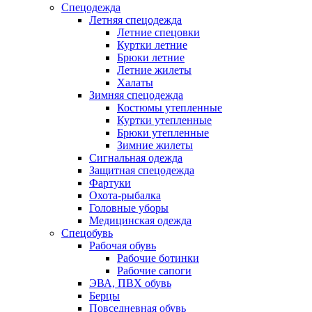
Спецодежда
Летняя спецодежда
Летние спецовки
Куртки летние
Брюки летние
Летние жилеты
Халаты
Зимняя спецодежда
Костюмы утепленные
Куртки утепленные
Брюки утепленные
Зимние жилеты
Сигнальная одежда
Защитная спецодежда
Фартуки
Охота-рыбалка
Головные уборы
Медицинская одежда
Спецобувь
Рабочая обувь
Рабочие ботинки
Рабочие сапоги
ЭВА, ПВХ обувь
Берцы
Повседневная обувь