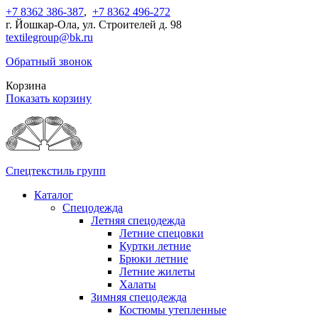
+7 8362 386-387
,
+7 8362 496-272
г. Йошкар-Ола, ул. Строителей д. 98
textilegroup@bk.ru
Обратный звонок
Корзина
Показать корзину
Спецтекстиль групп
Каталог
Спецодежда
Летняя спецодежда
Летние спецовки
Куртки летние
Брюки летние
Летние жилеты
Халаты
Зимняя спецодежда
Костюмы утепленные