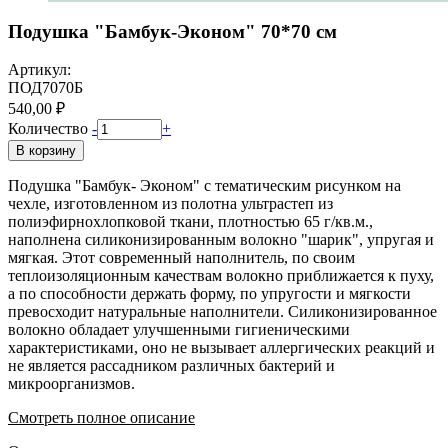
Подушка "Бамбук-Эконом" 70*70 см
Артикул:
ПОД7070Б
540,00 ₽
Количество
-
+
В корзину
Подушка "Бамбук- Эконом" с тематическим рисунком на
чехле, изготовленном из полотна ультрастеп из
полиэфирнохлопковой ткани, плотностью 65 г/кв.м.,
наполнена силиконизированным волокно "шарик", упругая и
мягкая. Этот современный наполнитель, по своим
теплоизоляционным качествам волокно приближается к пуху,
а по способности держать форму, по упругости и мягкости
превосходит натуральные наполнители. Силиконизированное
волокно обладает улучшенными гигиеническими
характеристиками, оно не вызывает аллергических реакций и
не является рассадником различных бактерий и
микроорганизмов.
Смотреть полное описание