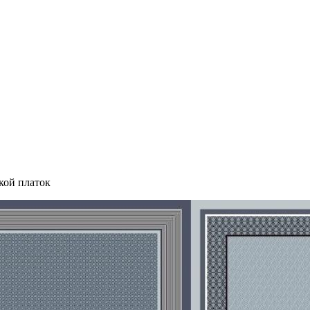
кой платок