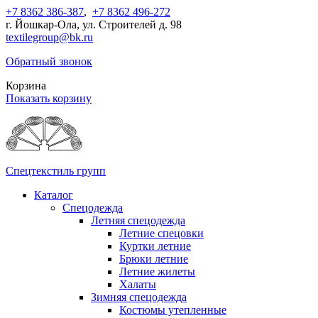
+7 8362 386-387
,
+7 8362 496-272
г. Йошкар-Ола, ул. Строителей д. 98
textilegroup@bk.ru
Обратный звонок
Корзина
Показать корзину
Спецтекстиль групп
Каталог
Спецодежда
Летняя спецодежда
Летние спецовки
Куртки летние
Брюки летние
Летние жилеты
Халаты
Зимняя спецодежда
Костюмы утепленные