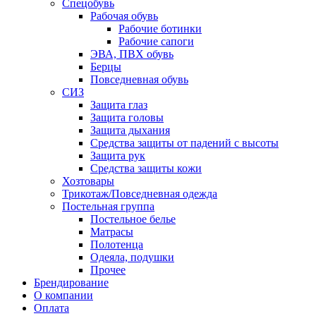
Спецобувь
Рабочая обувь
Рабочие ботинки
Рабочие сапоги
ЭВА, ПВХ обувь
Берцы
Повседневная обувь
СИЗ
Защита глаз
Защита головы
Защита дыхания
Средства защиты от падений с высоты
Защита рук
Средства защиты кожи
Хозтовары
Трикотаж/Повседневная одежда
Постельная группа
Постельное белье
Матрасы
Полотенца
Одеяла, подушки
Прочее
Брендирование
О компании
Оплата