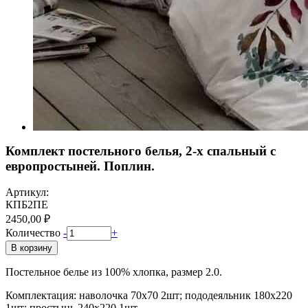
Комплект постельного белья, 2-x спальный с
европростыней. Поплин.
Артикул:
КПБ2ПE
2450,00 ₽
Количество
-
+
В корзину
Постельное белье из 100% хлопка, размер 2.0.
Комплектация: наволочка 70х70 2шт; пододеяльник 180х220
1шт; простынь 240х220 1шт.