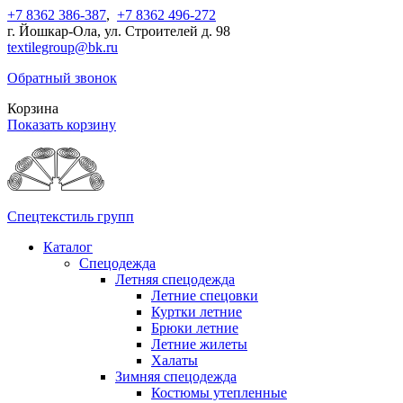
+7 8362 386-387
,
+7 8362 496-272
г. Йошкар-Ола, ул. Строителей д. 98
textilegroup@bk.ru
Обратный звонок
Корзина
Показать корзину
Спецтекстиль групп
Каталог
Спецодежда
Летняя спецодежда
Летние спецовки
Куртки летние
Брюки летние
Летние жилеты
Халаты
Зимняя спецодежда
Костюмы утепленные