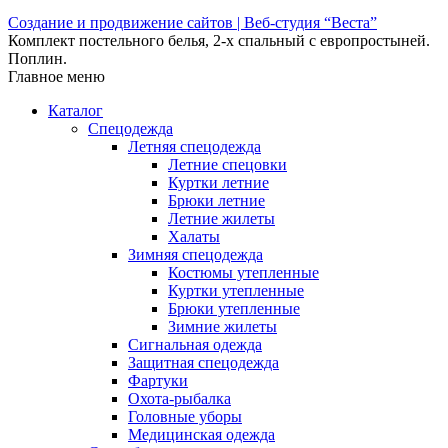
Создание и продвижение сайтов | Веб-студия “Веста”
Комплект постельного белья, 2-x спальный с европростыней.
Поплин.
Главное меню
Каталог
Спецодежда
Летняя спецодежда
Летние спецовки
Куртки летние
Брюки летние
Летние жилеты
Халаты
Зимняя спецодежда
Костюмы утепленные
Куртки утепленные
Брюки утепленные
Зимние жилеты
Сигнальная одежда
Защитная спецодежда
Фартуки
Охота-рыбалка
Головные уборы
Медицинская одежда