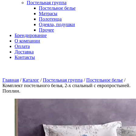
Постельная группа
Постельное белье
Матрасы
Полотенца
Одеяла, подушки
Прочее
Брендирование
О компании
Оплата
Доставка
Контакты
Главная
/
Каталог
/
Постельная группа
/
Постельное белье
/
Комплект постельного белья, 2-x спальный с европростыней.
Поплин.