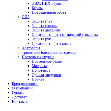
ЭВА, ПВХ обувь
Берцы
Повседневная обувь
СИЗ
Защита глаз
Защита головы
Защита дыхания
Средства защиты от падений с высоты
Защита рук
Средства защиты кожи
Хозтовары
Трикотаж/Повседневная одежда
Постельная группа
Постельное белье
Матрасы
Полотенца
Одеяла, подушки
Прочее
Брендирование
О компании
Оплата
Доставка
Контакты