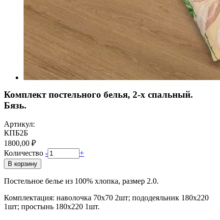
Комплект постельного белья, 2-x спальный.
Бязь.
Артикул:
КПБ2Б
1800,00 ₽
Количество
-
+
В корзину
Постельное белье из 100% хлопка, размер 2.0.
Комплектация: наволочка 70х70 2шт; пододеяльник 180х220
1шт; простынь 180х220 1шт.