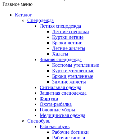
Главное меню
Каталог
Спецодежда
Летняя спецодежда
Летние спецовки
Куртки летние
Брюки летние
Летние жилеты
Халаты
Зимняя спецодежда
Костюмы утепленные
Куртки утепленные
Брюки утепленные
Зимние жилеты
Сигнальная одежда
Защитная спецодежда
Фартуки
Охота-рыбалка
Головные уборы
Медицинская одежда
Спецобувь
Рабочая обувь
Рабочие ботинки
Рабочие сапоги