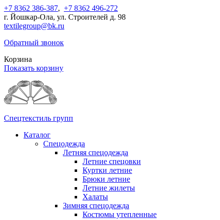
+7 8362 386-387
,
+7 8362 496-272
г. Йошкар-Ола, ул. Строителей д. 98
textilegroup@bk.ru
Обратный звонок
Корзина
Показать корзину
Спецтекстиль групп
Каталог
Спецодежда
Летняя спецодежда
Летние спецовки
Куртки летние
Брюки летние
Летние жилеты
Халаты
Зимняя спецодежда
Костюмы утепленные