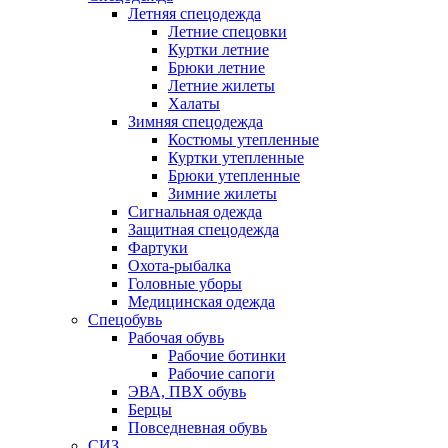
Летняя спецодежда
Летние спецовки
Куртки летние
Брюки летние
Летние жилеты
Халаты
Зимняя спецодежда
Костюмы утепленные
Куртки утепленные
Брюки утепленные
Зимние жилеты
Сигнальная одежда
Защитная спецодежда
Фартуки
Охота-рыбалка
Головные уборы
Медицинская одежда
Спецобувь
Рабочая обувь
Рабочие ботинки
Рабочие сапоги
ЭВА, ПВХ обувь
Берцы
Повседневная обувь
СИЗ