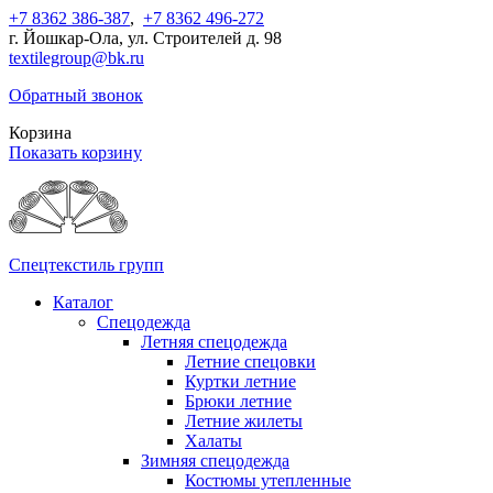
+7 8362 386-387
,
+7 8362 496-272
г. Йошкар-Ола, ул. Строителей д. 98
textilegroup@bk.ru
Обратный звонок
Корзина
Показать корзину
Спецтекстиль групп
Каталог
Спецодежда
Летняя спецодежда
Летние спецовки
Куртки летние
Брюки летние
Летние жилеты
Халаты
Зимняя спецодежда
Костюмы утепленные