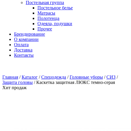
Постельная группа
Постельное белье
Матрасы
Полотенца
Одеяла, подушки
Прочее
Брендирование
О компании
Оплата
Доставка
Контакты
Главная
/
Каталог
/
Спецодежда
/
Головные уборы
/
СИЗ
/
Защита головы
/
Каскетка защитная ЛЮКС темно-серая
Хит продаж