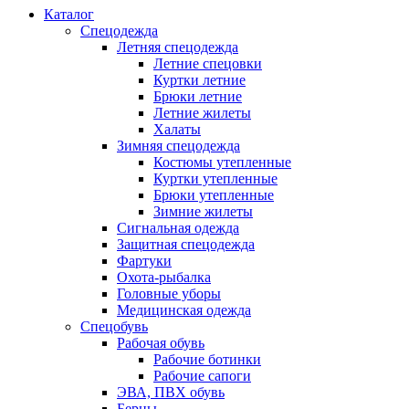
Каталог
Спецодежда
Летняя спецодежда
Летние спецовки
Куртки летние
Брюки летние
Летние жилеты
Халаты
Зимняя спецодежда
Костюмы утепленные
Куртки утепленные
Брюки утепленные
Зимние жилеты
Сигнальная одежда
Защитная спецодежда
Фартуки
Охота-рыбалка
Головные уборы
Медицинская одежда
Спецобувь
Рабочая обувь
Рабочие ботинки
Рабочие сапоги
ЭВА, ПВХ обувь
Берцы