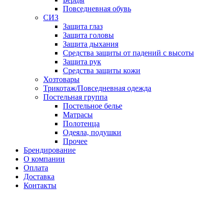
Повседневная обувь
СИЗ
Защита глаз
Защита головы
Защита дыхания
Средства защиты от падений с высоты
Защита рук
Средства защиты кожи
Хозтовары
Трикотаж/Повседневная одежда
Постельная группа
Постельное белье
Матрасы
Полотенца
Одеяла, подушки
Прочее
Брендирование
О компании
Оплата
Доставка
Контакты