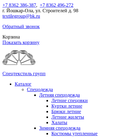
+7 8362 386-387
,
+7 8362 496-272
г. Йошкар-Ола, ул. Строителей д. 98
textilegroup@bk.ru
Обратный звонок
Корзина
Показать корзину
Спецтекстиль групп
Каталог
Спецодежда
Летняя спецодежда
Летние спецовки
Куртки летние
Брюки летние
Летние жилеты
Халаты
Зимняя спецодежда
Костюмы утепленные