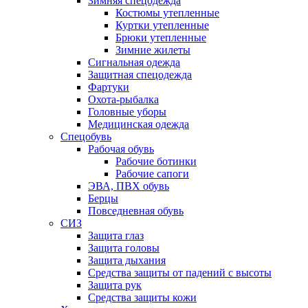
Зимняя спецодежда
Костюмы утепленные
Куртки утепленные
Брюки утепленные
Зимние жилеты
Сигнальная одежда
Защитная спецодежда
Фартуки
Охота-рыбалка
Головные уборы
Медицинская одежда
Спецобувь
Рабочая обувь
Рабочие ботинки
Рабочие сапоги
ЭВА, ПВХ обувь
Берцы
Повседневная обувь
СИЗ
Защита глаз
Защита головы
Защита дыхания
Средства защиты от падений с высоты
Защита рук
Средства защиты кожи