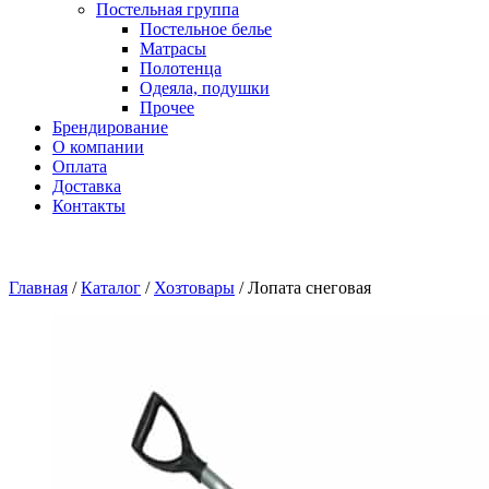
Постельная группа
Постельное белье
Матрасы
Полотенца
Одеяла, подушки
Прочее
Брендирование
О компании
Оплата
Доставка
Контакты
Главная
/
Каталог
/
Хозтовары
/
Лопата снеговая