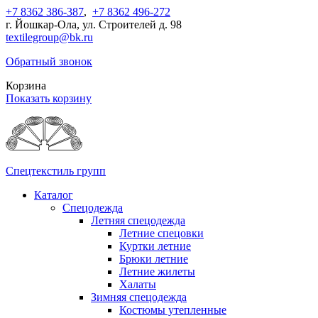
+7 8362 386-387
,
+7 8362 496-272
г. Йошкар-Ола, ул. Строителей д. 98
textilegroup@bk.ru
Обратный звонок
Корзина
Показать корзину
Спецтекстиль групп
Каталог
Спецодежда
Летняя спецодежда
Летние спецовки
Куртки летние
Брюки летние
Летние жилеты
Халаты
Зимняя спецодежда
Костюмы утепленные